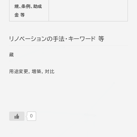
規、条例、助成
金 等
リノベーションの手法・キーワード 等
蔵
用途変更, 増築, 対比
0