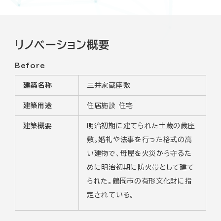
リノベーション概要
Before
建築名称
三井家蔵座敷
建築用途
住居施設 住宅
建築概要
明治初期に建てられた土蔵の蔵座
敷。婚礼や法事を行った格式の高
い建物で、母屋を火災から守るた
めに明治初期に防火帯として建て
られた。鶴岡市の有形文化財に指
定されている。