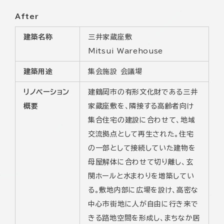
After
建築名称
三井家蔵座敷
Mitsui Warehouse
建築用途
集会施設 会議場
リノベーション
建鶴岡市の有形文化財である三井
概要
家蔵座敷を、隣接する高齢者向け
集合住宅の建設に合わせて、地域
交流拠点として再生された。住宅
の一部として接続していた建物を
母屋解体に合わせて切り離し、玄
関ホールと水まわりを増築してい
る。敷地内部に広場を設け、高密な
中心市街地に人が自由に行き来で
きる路地空間を形成し、まちなか居