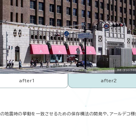
ネオ・ゴシック
after1
after2
のS造の地震時の挙動を一致させるための保存構法の開発や、アールデコ