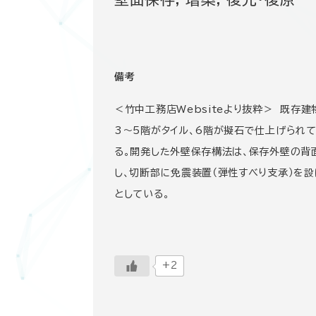
備考
＜竹中工務店Websiteより抜粋＞ 既存
3～5階がタイル、6階が擬石で仕上げられ
る。開発した外壁保存構法は、保存外壁の背
し、切断部に免震装置（弾性すべり支承）を
としている。
+2