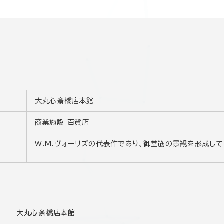
大丸心斎橋店本館
商業施設 百貨店
W.M.ヴォーリズの代表作であり、御堂筋の景観を形成し
大丸心斎橋店本館