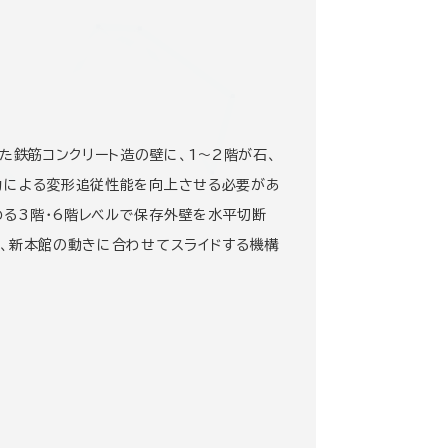
た鉄筋コンクリート造の壁に、1～2階が石、
力による変形追従性能を向上させる必要があ
る3階・6階レベルで保存外壁を水平切断
は、新本館の動きに合わせてスライドする機構