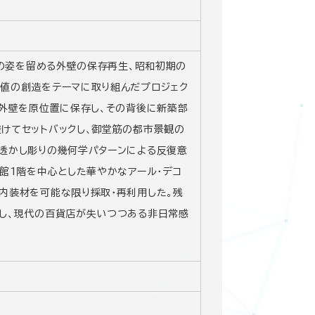
時の姿を留める外壁の保存再生、昭和初期の
値の創造をテーマに取り組んだプロジェク
の外壁を原位置に保存し、その背後に新築部
けてセットバックし、御堂筋の都市景観の
透かし彫りの幾何学パターンによる反復意
館1階を中心とした華やかなアール・デコ
内装材を可能な限り採取・再利用した。残
し、現代の百貨店が失いつつある非日常感