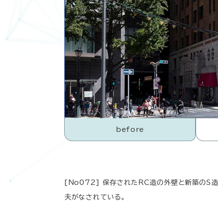
before
[No072] 保存されたRC造の外壁と新築
夫がなされている。