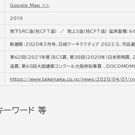
Google Map >>
2019
地下SRC造（柱CFT造） ／ 地上S造（柱CFT造） 延床面積：66,
新建築：2020年3月号、日経アーキテクチュア 2022.5、作品選
第62回（2021年度）BCS賞、第38回（2020年）日本照明賞、
造賞、第65回大阪建築コンクール大阪府知事賞 、DOCOMO
https://www.takenaka.co.jp/news/2020/04/01/in
キーワード 等