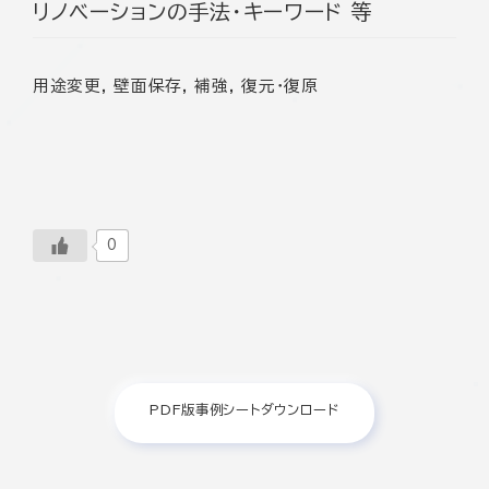
リノベーションの手法・キーワード 等
用途変更, 壁面保存, 補強, 復元･復原
0
PDF版事例シートダウンロード