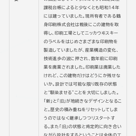
課税台帳によると少なくとも昭和14年
には建っていました。現所有者である鶴
身印刷株式会社は戦後にこの建物を取
得し、印刷工場としてニッカウヰスキー
のラベルをはじめさまざまな印刷物を
製造していましたが、産業構造の変化、
技術進歩の波に押され、数年前に印刷
業を廃業されました。印刷業は廃業した
けれど、この建物だけはどうにか残せな
いか。設計では可能な限り既存の状態
と“馴染ませる”ことを大切にしました。
「新」と「旧」が地続きなデザインとなるこ
と。歴史の積み重ねをリセットしてしま
うのではなく継承しつつリスタートす
る。また「旧」の状態と肯定的に向き合い
ながら設計をするということは全体の工