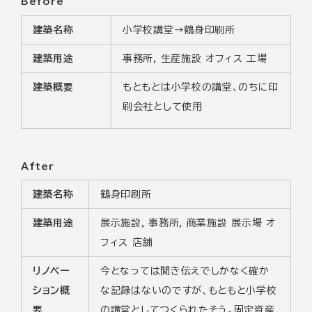
Before
建築名称
小学校講堂→鶴身印刷所
建築用途
事務所, 生産施設 オフィス 工場
建築概要
もともとは小学校の講堂、のちに印
刷会社として使用
After
建築名称
鶴身印刷所
建築用途
展示施設, 事務所, 商業施設 展示場 オ
フィス 店舗
リノベー
今となっては聞き伝えでしかなく確か
ション概
な記録はないのですが、もともと小学校
要
の講堂としてつくられたそう。固定資産