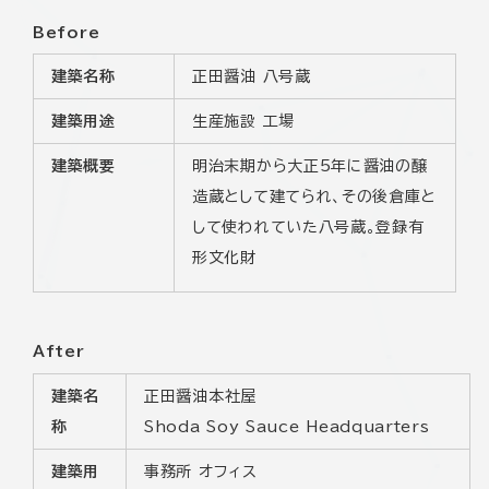
Before
建築名称
正田醤油 八号蔵
建築用途
生産施設 工場
建築概要
明治末期から大正5年に醤油の醸
造蔵として建てられ、その後倉庫と
して使われていた八号蔵。登録有
形文化財
After
建築名
正田醤油本社屋
称
Shoda Soy Sauce Headquarters
建築用
事務所 オフィス