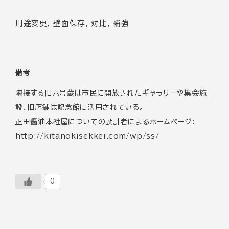
用途変更, 壁面保存, 対比, 補強
備考
隣接する旧六号蔵は市民に開放されたギャラリーや集会施
設、旧店舗は記念館に活用されている。
正田醤油本社屋についての設計者によるホームページ：
http://kitanokisekkei.com/wp/ss/
0