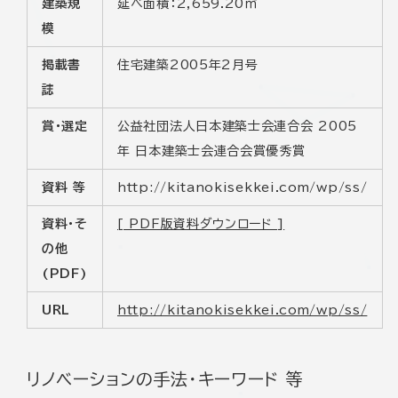
建築規
延べ面積：2,659.20㎡
模
掲載書
住宅建築2005年2月号
誌
賞・選定
公益社団法人日本建築士会連合会 2005
年 日本建築士会連合会賞優秀賞
資料 等
http://kitanokisekkei.com/wp/ss/
資料・そ
[ PDF版資料ダウンロード ]
の他
(PDF)
URL
http://kitanokisekkei.com/wp/ss/
リノベーションの手法・キーワード 等