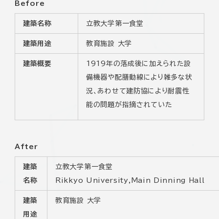
Before
建築名称
立教大学第一食堂
建築用途
教育施設 大学
建築概要
1919年の落成後に加えられた設
備機器や配膳動線により雑多な状
況、あわせて建防協により耐震性
能の問題が指摘されていた
After
建築
立教大学第一食堂
名称
Rikkyo University,Main Dinning Hall
建築
教育施設 大学
用途