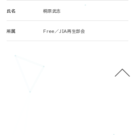
氏名
桐原武志
所属
Free／JIA再生部会