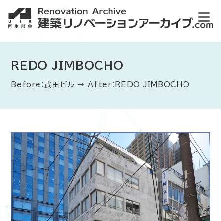
REDO JIMBOCHO
Before：武田ビル → After：REDO JIMBOCHO