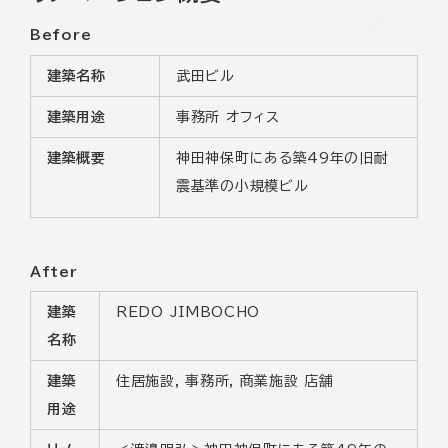
Before
建築名称
武田ビル
建築用途
事務所 オフィス
建築概要
神田神保町にある築49年の旧耐
震基準の小規模ビル
After
建築
REDO JIMBOCHO
名称
建築
住居施設, 事務所, 商業施設 店舗
用途