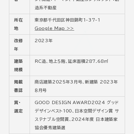
造系不動産
所在
東京都千代田区神田錦町1-37-1
地
Google Map >>
改修
2023年
年
建築
RC造、地上５階、延床面積287.68㎡
規模
掲載
商店建築2025年3月号、新建築 2023年
書誌
８月号
賞・
GOOD DESIGN AWARD2024 グッド
選定
デザインベスト100、日本空間デザイン賞 サ
ステナブル空間賞、2024年度 日本建築家
協会優秀建築選