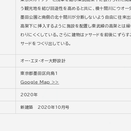
う観光地を結び回遊性を高めると共に、横十間川にウオー
墨田公園と南側の北十間川が分断しないよう自由に往来出
高架下に挿入するように施設を配置し東武線の高架とは縁
わりにくくしている。さらに建物はァサードを前後にずらす
サードをつくり出している。
オー・エヌ・オー大野設計
東京都墨田区向島1
Google Map >>
2020年
新建築 2020年10月号