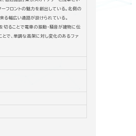
ターフロントの魅力を創出している。北側の
来る幅広い通路が設けられている。
を切ることで電車の振動・騒音が建物に伝
ことで、単調な高架に対し変化のあるファ