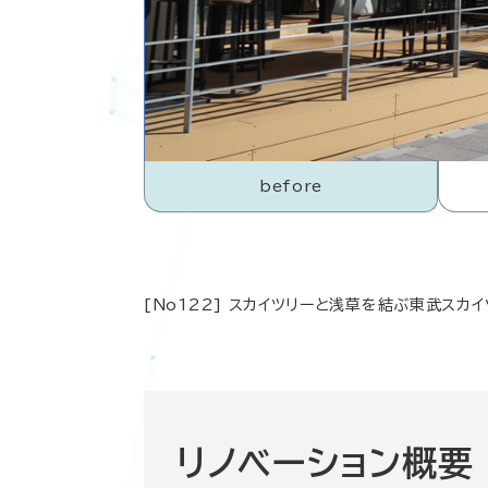
before
[No122] スカイツリーと浅草を結ぶ東武ス
リノベーション概要