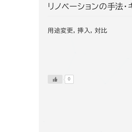
リノベーションの手法・
用途変更, 挿入, 対比
0