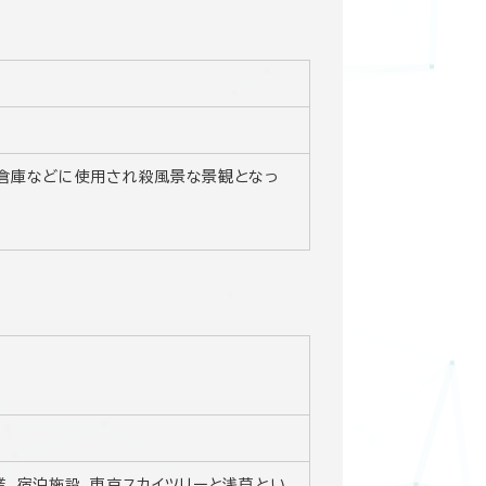
倉庫などに使用され殺風景な景観となっ
、宿泊施設。東京スカイツリーと浅草とい