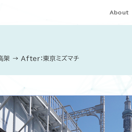
About
高架 → After：東京ミズマチ