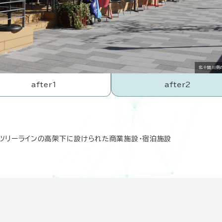
北十間川側
after1
after2
カイツリーラインの高架下に設けられた商業施設・宿泊施設