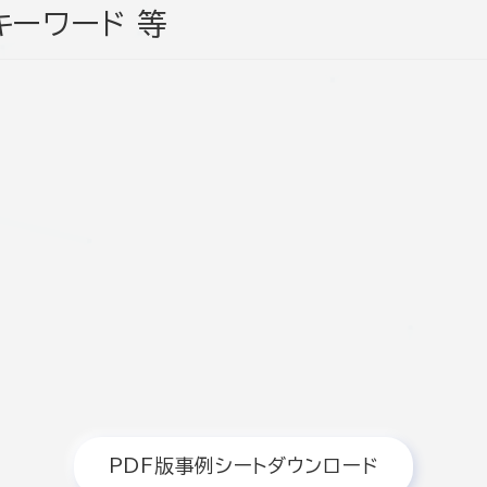
キーワード 等
PDF版事例シートダウンロード