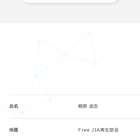
氏名
桐原 武志
所属
Free JIA再生部会