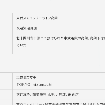
東武スカイツリーライン高架
交通流通施設
北十間川側に沿って設けられた東武電鉄の高架。高架下は
ていた
東京ミズマチ
TOKYO mizumachi
宿泊施設, 商業施設 ホテル 店舗, 飲食店
東京スカイツリーと浅草を結ぶ東武高架下に設けられた商業