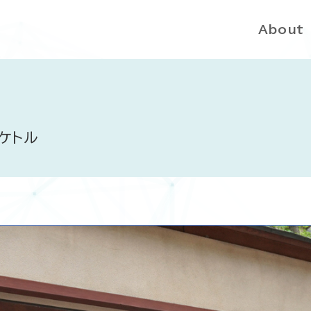
About
堂ケトル