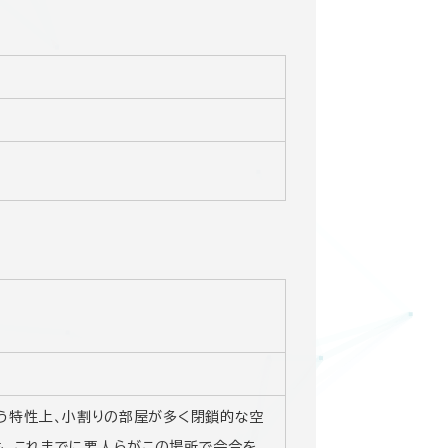
という特性上、小割りの部屋が多く閉鎖的な空
も、これまでに要人らがこの場所で会合を