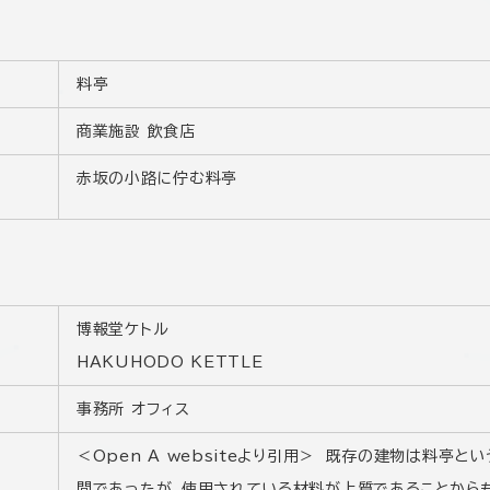
料亭
商業施設 飲食店
赤坂の小路に佇む料亭
博報堂ケトル
HAKUHODO KETTLE
事務所 オフィス
＜Open A websiteより引用＞ 既存の建物は料亭
間であったが、使用されている材料が上質であることから