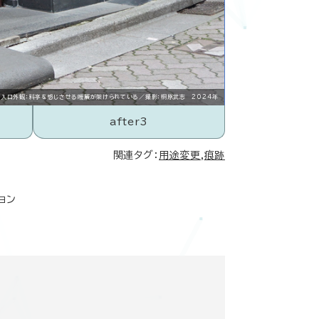
入口外観：料亭を感じさせる暖簾が架けられている／撮影：桐原武志 2024年
after3
関連タグ：
用途変更
,
痕跡
ョン