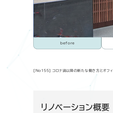
before
[No155] コロナ渦以降の新たな働き方とオ
リノベーション概要