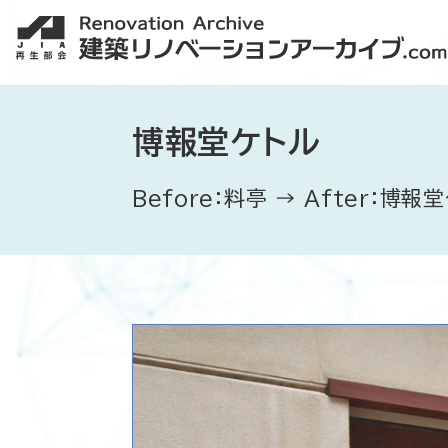
博報堂ケトル
Before：料亭 → After：博報