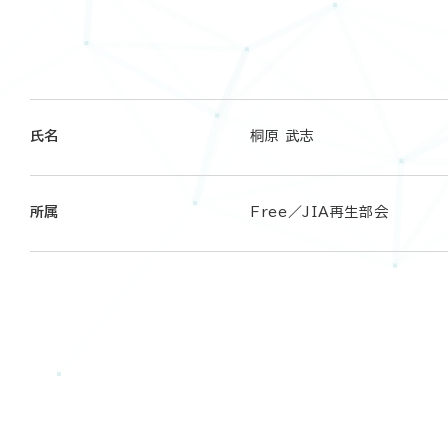
氏名
桐原 武志
所属
Free／JIA再生部会