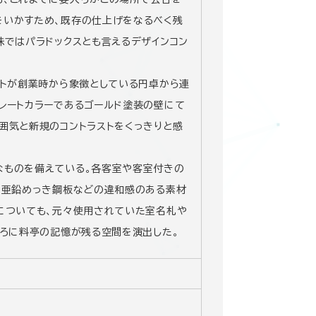
をいかすため、既存の仕上げをなるべく残
味ではパラドックスとも言えるデザインコン
ントが創業時から象徴としている円卓から連
レートカラーであるゴールド塗装の壁にて
囲気と新規のコントラストをくっきりと感
なものを備えている。各客室や客室付きの
や亜鉛めっき鋼板などの違和感のある素材
についても、元々使用されていた室名札や
ころに料亭の記憶が残る空間を演出した。