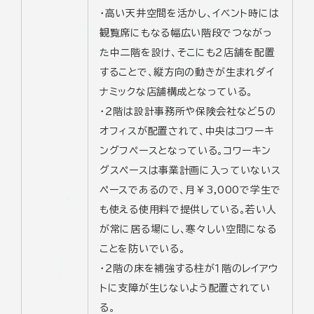
・高い天井空間を活かし、イベント時には
観覧席にもなる幅広い階段でつながっ
た中二階を設け、そこにも２店舗を配置
することで、縦方向の動きが生まれダイ
ナミックな店舗構成となっている。
・２階は設計事務所や保険会社など５の
オフィスが配置されて、中央はコワーキ
ングフペースとなっている。コワーキン
グスペースは事業計画に入っていないス
ペースであるので、月￥3,000で学生で
も使える使用料で提供している。若い人
が常に居る場にし、寒々しい空間になる
ことを防いでいる。
・２階の床を補強する柱が１階のレイアウ
トに支障が生じないよう配置されてい
る。