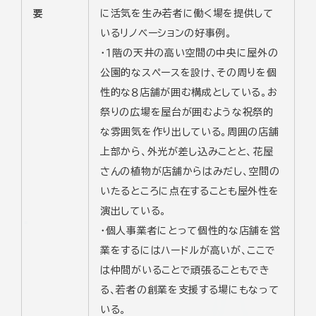
要
に活気を生み若者に働く場を提供して
いるリノベーションの好事例。
・１階の天井の高い空間の中央に屋外の
公園的なスペースを設け、その周りを個
性的な８店舗が囲む構成としている。お
祭りの広場を屋台が囲むような祝祭的
な雰囲気を作り出している。周囲の店舗
上部から、外光が差し込みことと、花屋
さんの植物が店舗からはみだし、空間の
いたるところに点在することも屋外性を
演出している。
・個人事業者にとって個性的な店舗を営
業をするにはハードルが高いが、ここで
は仲間がいることで頑張ることもでき
る、若者の創業を支援する場にもなって
いる。