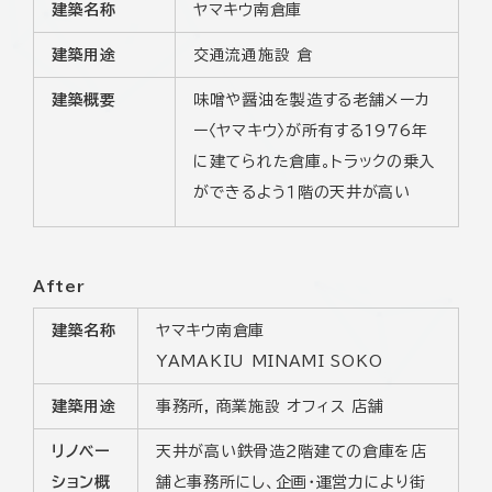
建築名称
ヤマキウ南倉庫
建築用途
交通流通施設 倉
建築概要
味噌や醤油を製造する老舗メーカ
ー〈ヤマキウ〉が所有する1976年
に建てられた倉庫。トラックの乗入
ができるよう１階の天井が高い
After
建築名称
ヤマキウ南倉庫
YAMAKIU MINAMI SOKO
建築用途
事務所, 商業施設 オフィス 店舗
リノベー
天井が高い鉄骨造２階建ての倉庫を店
ション概
舗と事務所にし、企画・運営力により街