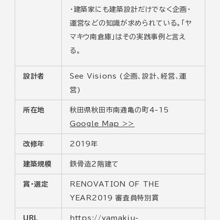
・建築家にも建築設計だけでなく企画・
運営などの知識が求められている。「ヤ
マキウ南倉庫」はその実践事例と言え
る。
設計者
See Visions (企画、設計、経営、運
営)
所在地
秋田県秋田市南通亀の町4-15
Google Map >>
改修年
2019年
建築規模
鉄骨造２階建て
賞・選定
RENOVATION OF THE
YEAR2019 審査員特別賞
URL
https://yamakiu-