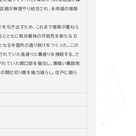
で区画が無理やり統合され、未申請の増築
さを引き出すため、これまで増築が重ねら
するとともに既存躯体の可能性を新たな方
となる半屋外の通り抜けをつくった。この
断されていた表通りと裏通りを接続する。さ
がれていた開口部を復旧し、薄暗い裏路地
内の間仕切り壁を極力減らし、住戸に限ら