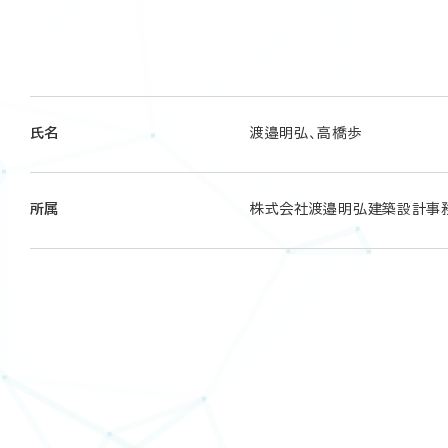
氏名
渡邉明弘、高橋歩
所属
株式会社渡邉明弘建築設計事