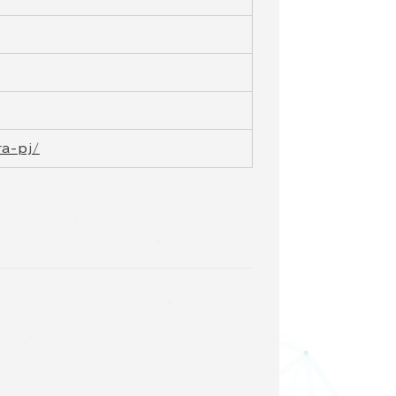
a-pj/