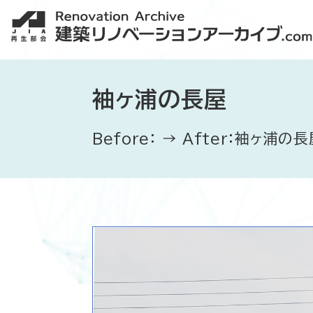
袖ヶ浦の長屋
Before： → After：袖ヶ浦の