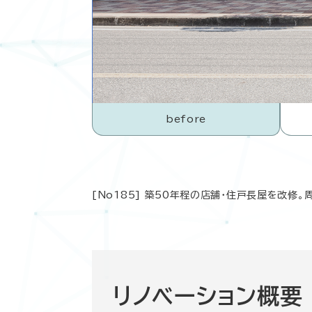
before
[No185] 築50年程の店舗・住戸長屋を改
リノベーション概要