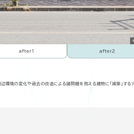
after1
after2
修。周辺環境の変化や過去の改造による諸問題を抱える建物に「減築」する