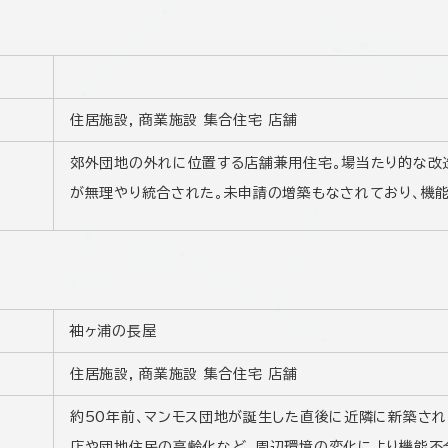
住居施設, 商業施設 集合住宅 店舗
郊外団地の外れに位置する店舗兼用住宅。場当たり的な改
が無理やり統合された。未申請の増築もなされており、機
袖ヶ浦の長屋
住居施設, 商業施設 集合住宅 店舗
約50年前、マンモス団地が誕生した直後に近隣に新築され
店や団地住民の高齢化など、周辺環境の変化により機能不