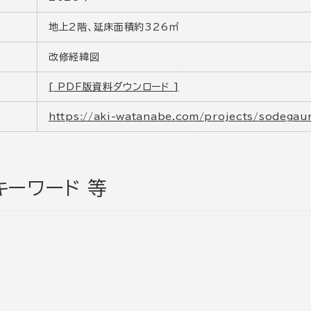
地上2階、延床面積約326㎡
改修経緯図
[ PDF版資料ダウンロード ]
https://aki-watanabe.com/projects/sodegaur
キーワード 等