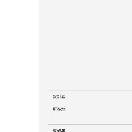
設計者
所在地
改修年