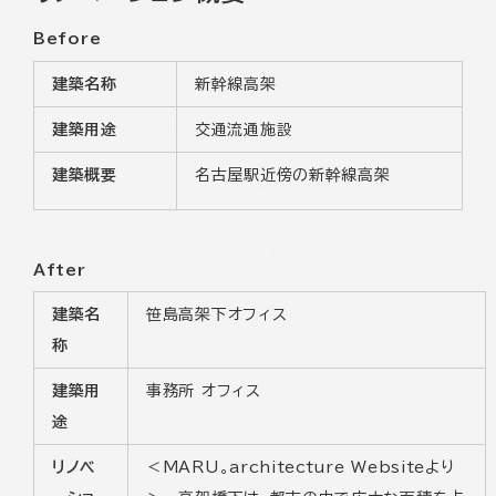
Before
建築名称
新幹線高架
建築用途
交通流通施設
建築概要
名古屋駅近傍の新幹線高架
After
建築名
笹島高架下オフィス
称
建築用
事務所 オフィス
途
リノベ
＜MARU。architecture Websiteより