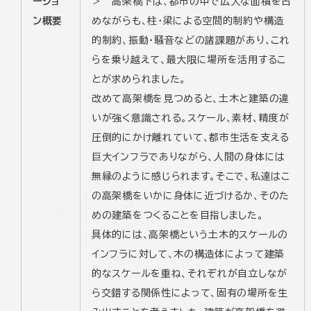
ーショ
＞ 高架橋下は、都市の中で広大な面積を占
ン概要
めながらも、柱・梁による空間的制約や構造
的制約、振動・騒音などの諸課題があり、これ
らを乗り越えて、最大限に場所を活用するこ
とが求められました。
改めて高架橋を見つめると、土木と建築の違
いが強く意識される。スケール、素材、精度が
圧倒的にかけ離れていて、都市生活を支える
巨大インフラでありながら、人間の身体には
無縁のように感じられます。そこで、私達はこ
の高架橋をいかに身体に近づけるか、そのた
めの建築をつくることを目指しました。
具体的には、高架橋という土木的スケールの
インフラに対して、木の構造体によって建築
的なスケールを重ね、それぞれが自立しなが
ら交錯する関係性によって、固有の場所を生