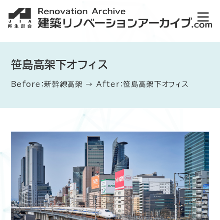
笹島高架下オフィス
Before：新幹線高架 → After：笹島高架下オフィス