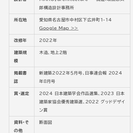
郎構造設計事務所
所在地
愛知県名古屋市中村区下広井町1-14
Google Map >>
改修年
2022年
建築規
木造、地上２階
模
掲載書
新建築2022年５月号、日事連会報 2024
誌
年8月号
賞・選定
2024 日本建築学会作品選集、2023 日本
建築家協会優秀建築選、2022 グッドデザイ
ン賞
資料・そ
断面図
の他