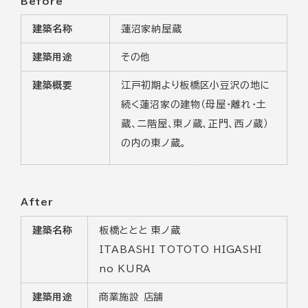
Before
建築名称
蓮沼家納屋蔵
建築用途
その他
建築概要
江戸初期より板橋区小豆沢の地に
続く蓮沼家の建物（母屋・離れ・土
蔵、二階屋、東ノ蔵、正門、西ノ蔵）
の内の東ノ蔵。
After
建築名称
板橋ととと 東ノ蔵
ITABASHI TOTOTO HIGASHI
no KURA
建築用途
商業施設 店舗