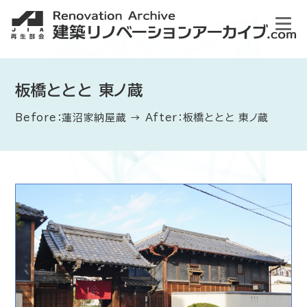
板橋ととと 東ノ蔵
Before：蓮沼家納屋蔵 → After：板橋ととと 東ノ蔵