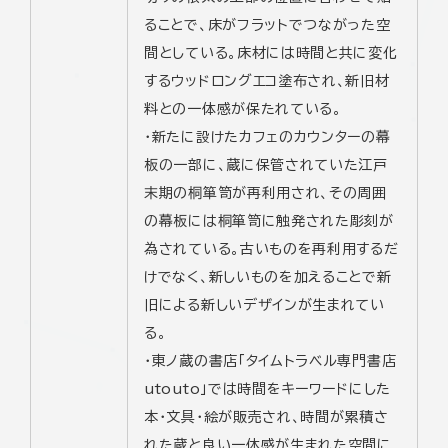
ることで、床がフラットでつながった空
間としている。床材には時間と共に変化
するウッドロングエコ塗布され、新旧材
料との一体感が保たれている。
・新たに設けたカフェのカウンターの幕
板の一部に、蔵に保管されていた江戸
末期の桐箪笥が再利用され、その周囲
の幕板には桐箪笥に触発された彫刻が
為されている。古いものを再利用するだ
けでなく、新しいものを加えることで新
旧による新しいデザインが生まれてい
る。
・東ノ蔵の書店「タイムトラベル専門書店
utouto」では時間をキーワードにした
本・文具・絵が販売され、時間が累積さ
れた蔵と良い一体感が生まれた空間に