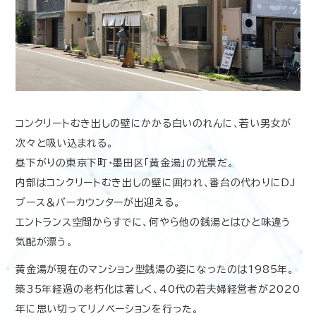
コンクリートむき出しの壁にかかる白いのれんに、若い男女が
次々と吸い込まれる。
昼下がりの東京下町・墨田区「黄金湯」の光景だ。
内部はコンクリートむき出しの壁に囲われ、番台の代わりにDJ
ブース＆バーカウンターが出迎える。
エントランス空間からすでに、何やら他の銭湯とはひと味違う
気配が漂う。
黄金湯が現在のマンション型銭湯の姿になったのは1985年。
築35年経過の老朽化は著しく、40代の若夫婦経営者が2020
年に思い切ってリノベーションを行った。