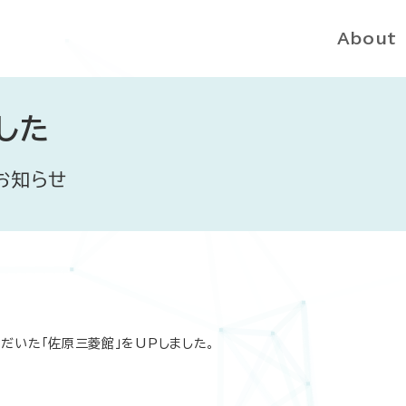
About
した
：お知らせ
だいた「佐原三菱館」をUPしました。