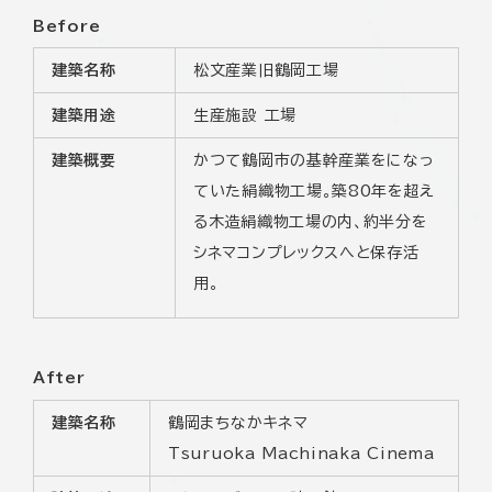
Before
建築名称
松文産業旧鶴岡工場
建築用途
生産施設 工場
建築概要
かつて鶴岡市の基幹産業をになっ
ていた絹織物工場。築80年を超え
る木造絹織物工場の内、約半分を
シネマコンプレックスへと保存活
用。
After
建築名称
鶴岡まちなかキネマ
Tsuruoka Machinaka Cinema