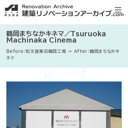
鶴岡まちなかキネマ／Tsuruoka
Machinaka Cinema
Before：松文産業旧鶴岡工場 → After：鶴岡まちなかキ
ネマ