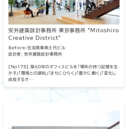
安井建築設計事務所 東京事務所 “Mitoshiro
Creative District”
Before：住友商事美土代ビル
設計者: 安井建築設計事務所
[No178] 築60年のオフィスビルを「場所の持つ記憶を生
かす」「環境との調和」「まちにひらく」「豊かに働く」「変化し
成長するオ…