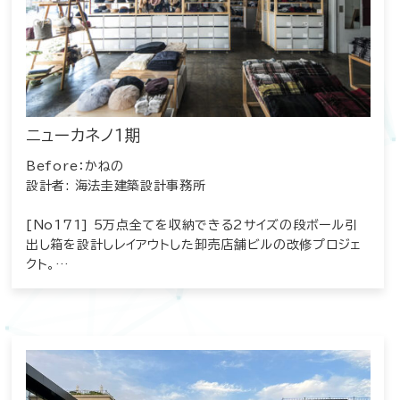
ニューカネノ１期
Before：かねの
設計者: 海法圭建築設計事務所
[No171] 5万点全てを収納できる2サイズの段ボール引
出し箱を設計しレイアウトした卸売店舗ビルの改修プロジェ
クト。…