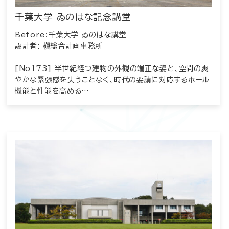
千葉大学 ゐのはな記念講堂
Before：千葉大学 ゐのはな講堂
設計者: 槇総合計画事務所
[No173] 半世紀経つ建物の外観の端正な姿と、空間の爽
やかな緊張感を失うことなく、時代の要請に対応するホール
機能と性能を高める…