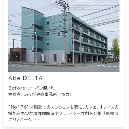
Atle DELTA
Before：アーバン原ノ町
設計者: あくび建築事務所 (協力)
[No176] ４階建てのマンションを宿泊、カフェ、オフィスの
機能をもつ地域課題解決やクリエイター共創を目指す新拠点
にリノベーショ…