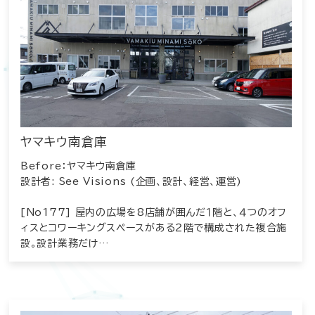
ヤマキウ南倉庫
Before：ヤマキウ南倉庫
設計者: See Visions (企画、設計、経営、運営)
[No177] 屋内の広場を8店舗が囲んだ１階と、４つのオフ
ィスとコワーキングスペースがある２階で構成された複合施
設。設計業務だけ…