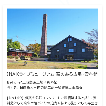
INAXライブミュージアム 窯のある広場・資料館
Before：土管製造工場→資料館
設計者: 日置拓人＋南の島工房一級建築士事務所
[No169] 煙突を鉄筋コンクリートで再構築すると共に、資
料館として窯や土管づくりの迫力を伝える施設として再生さ