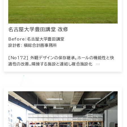
名古屋大学豊田講堂 改修
Before：名古屋大学豊田講堂
設計者: 槇総合計画事務所
[No172] 外観デザインの保存継承。ホールの機能性と快
適性の改善。隣接する施設と連結し複合施設化 …