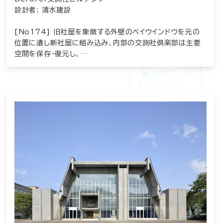
設計者: 清水建設
[No174] 旧社屋を象徴する外壁のベイウインドウを元の
位置に遺し新社屋に組み込み、内部の交詢社倶楽部は主要
空間を保存・復元し、…