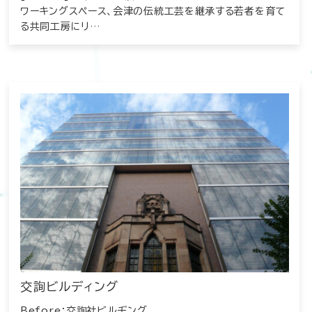
ワーキングスペース、会津の伝統工芸を継承する若者を育て
る共同工房にリ…
交詢ビルディング
Before：交詢社ビルヂング