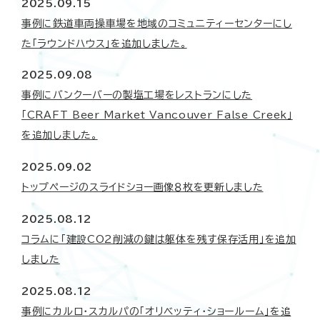
2025.09.15
事例に鉄道車両操車場を地域のコミュニティーセンターにし
た「ラウンドハウス」を追加しました。
2025.09.08
事例にバンクーバーの製塩工場をレストランにした
「CRAFT Beer Market Vancouver False Creek」
を追加しました。
2025.09.02
トップページのスライドショー画像８枚を更新しました
2025.08.12
コラムに「建設CO2削減の鍵は躯体を残す保存活用」を追加
しました
2025.08.12
事例にカルロ･スカルパの「オリベッティ･ショールーム」を追