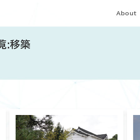
About
覧:移築