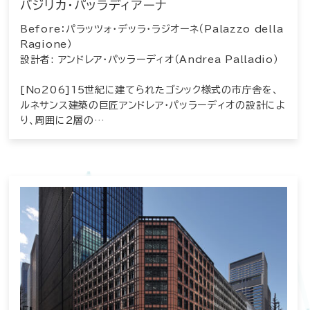
バジリカ・パッラディアーナ
Before：パラッツォ・デッラ・ラジオーネ（Palazzo della
Ragione）
設計者: アンドレア・パッラーディオ（Andrea Palladio）
[No206]15世紀に建てられたゴシック様式の市庁舎を、
ルネサンス建築の巨匠アンドレア・パッラーディオの設計によ
り、周囲に2層の…