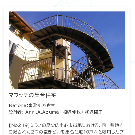
マフッチの集合住宅
Before：事務所＆倉庫
設計者: Anri.A.Azuma+柳沢伸也+柳沢陽子
[No219]ミラノの歴史的中心市街地における、同一敷地内
に残された2つの空きビルを集合住宅10戸へと転用したプ