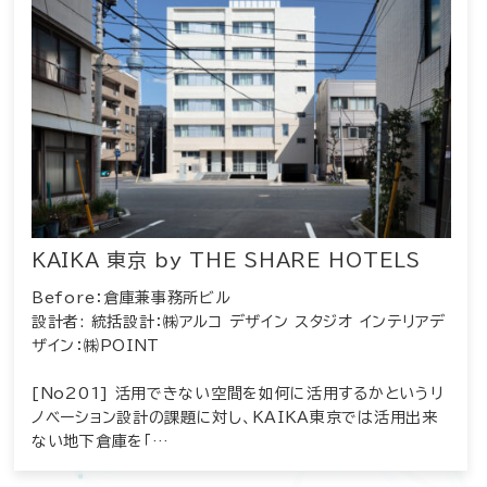
KAIKA 東京 by THE SHARE HOTELS
Before：倉庫兼事務所ビル
設計者: 統括設計：㈱アルコ デザイン スタジオ インテリアデ
ザイン：㈱POINT
[No201] 活用できない空間を如何に活用するかというリ
ノベーション設計の課題に対し、KAIKA東京では活用出来
ない地下倉庫を「…