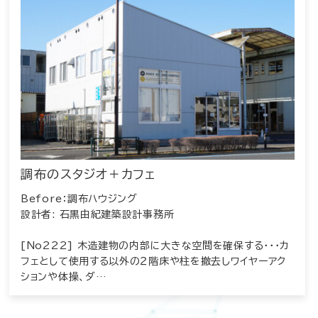
調布のスタジオ＋カフェ
Before：調布ハウジング
設計者: 石黒由紀建築設計事務所
[No222] 木造建物の内部に大きな空間を確保する・・・カ
フェとして使用する以外の２階床や柱を撤去しワイヤーアク
ションや体操、ダ…