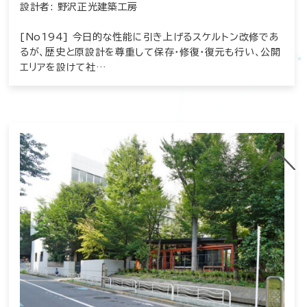
設計者: 野沢正光建築工房
[No194] 今日的な性能に引き上げるスケルトン改修であ
るが、歴史と原設計を尊重して保存・修復・復元も行い、公開
エリアを設けて社…