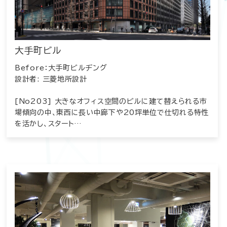
大手町ビル
Before：大手町ビルヂング
設計者: 三菱地所設計
[No203] 大きなオフィス空間のビルに建て替えられる市
場傾向の中、東西に長い中廊下や20坪単位で仕切れる特性
を活かし、スタート…