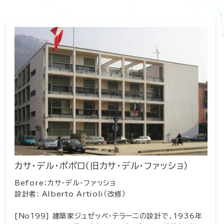
カサ･デル･ポポロ（旧カサ･デル･ファッショ）
Before：カサ･デル･ファッショ
設計者: Alberto Artioli（改修）
[No199] 建築家ジュゼッペ・テラーニの設計で、1936年