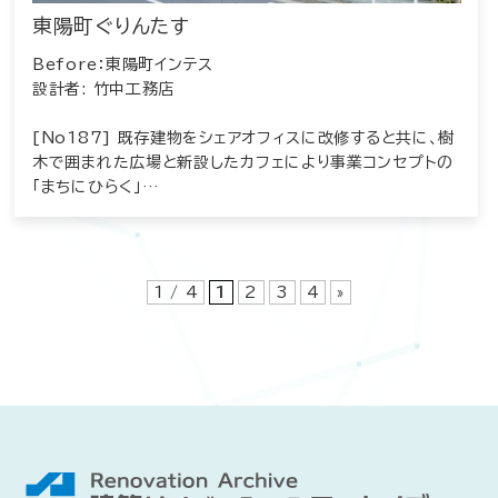
東陽町ぐりんたす
Before：東陽町インテス
設計者: 竹中工務店
[No187] 既存建物をシェアオフィスに改修すると共に、樹
木で囲まれた広場と新設したカフェにより事業コンセプトの
「まちにひらく」…
1 / 4
1
2
3
4
»