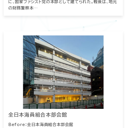
に、国家ファシスト党の本部として建てられた。戦後は、地元
の財務警察本…
全日本海員組合本部会館
Before：全日本海員組合本部会館