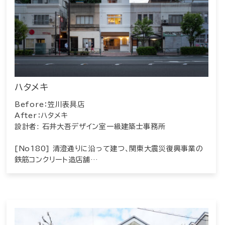
ハタメキ
Before：笠川表具店
After：ハタメキ
設計者: 石井大吾デザイン室一級建築士事務所
[No180] 清澄通りに沿って建つ、関東大震災復興事業の
鉄筋コンクリート造店舗…