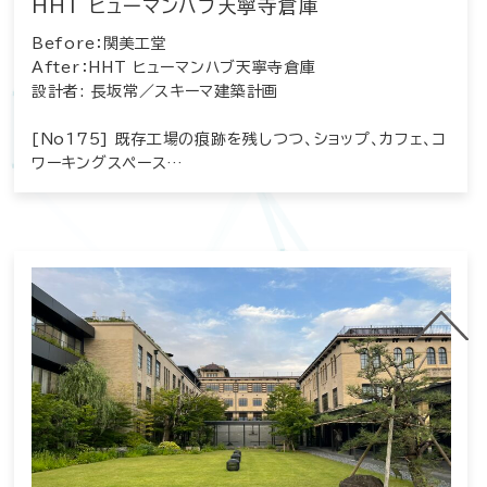
HHT ヒューマンハブ天寧寺倉庫
Before：関美工堂
After：HHT ヒューマンハブ天寧寺倉庫
設計者: 長坂常／スキーマ建築計画
[No175] 既存工場の痕跡を残しつつ、ショップ、カフェ、コ
ワーキングスペース…