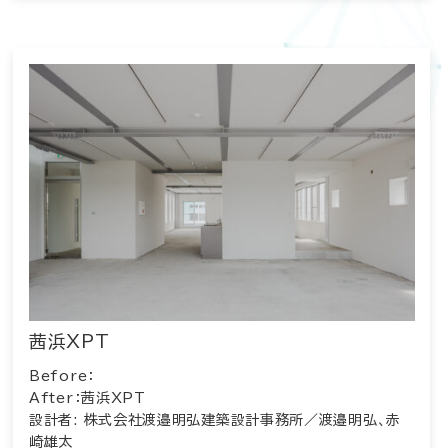
茜浜XPT
Before：
After：茜浜XPT
設計者: 株式会社渡邉明弘建築設計事務所／渡邉明弘、赤
崎雄太