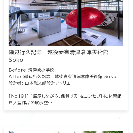
磯辺行久記念 越後妻有清津倉庫美術館
Soko
Before：清津峡小学校
After：磯辺行久記念 越後妻有清津倉庫美術館 Soko
設計者: 山本想太郎設計アトリエ
[No191] ”展示しながら、保管する”をコンセプトに体育館
を大型作品の展示空…