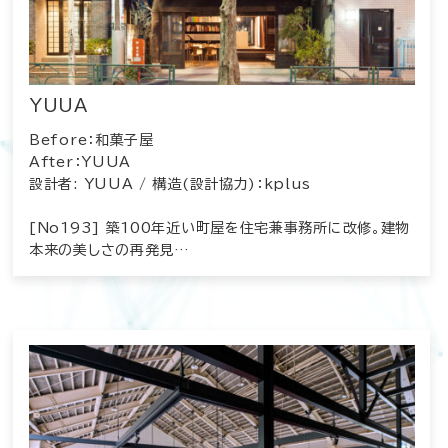
YUUA
Before：和菓子屋
After：YUUA
設計者: YUUA / 構造(設計協力)：kplus
[No193] 築100年近い町屋を住宅兼事務所に改修。建物
本来の美しさの再発見…