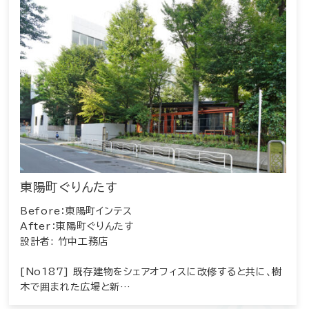
東陽町ぐりんたす
Before：東陽町インテス
After：東陽町ぐりんたす
設計者: 竹中工務店
[No187] 既存建物をシェアオフィスに改修すると共に、樹
木で囲まれた広場と新…