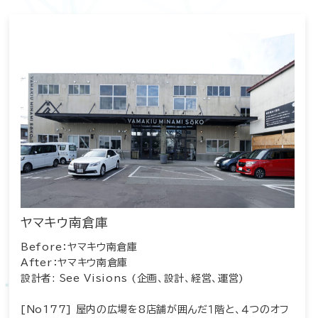
ヤマキウ南倉庫
Before：ヤマキウ南倉庫
After：ヤマキウ南倉庫
設計者: See Visions (企画、設計、経営、運営)
[No177] 屋内の広場を8店舗が囲んだ１階と、４つのオフ