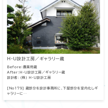
H・U設計工房／ギャラリー蔵
Before：農業用蔵
After：H・U設計工房／ギャラリー蔵
設計者: (株) H・U設計工房
[No179] 蔵部分を設計事務所に、下屋部分を室内化しギ
ャラリーに…