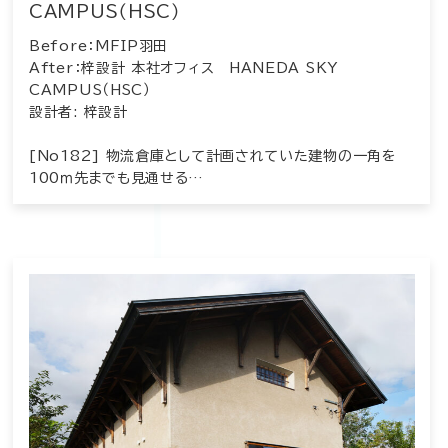
CAMPUS（HSC）
Before：MFIP羽田
After：梓設計 本社オフィス HANEDA SKY
CAMPUS（HSC）
設計者: 梓設計
[No182] 物流倉庫として計画されていた建物の一角を
100ｍ先までも見通せる…