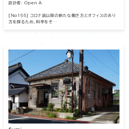
設計者: Open A
[No155] コロナ渦以降の新たな働き方とオフィスのあり
方を探るため、料亭をそ…