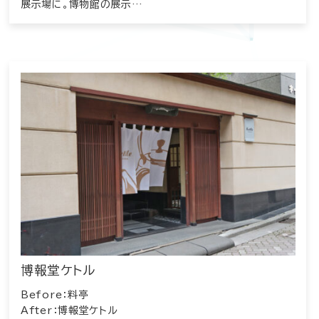
展示場に。博物館の展示…
博報堂ケトル
Before：料亭
After：博報堂ケトル