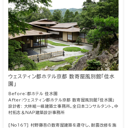
ウェスティン都ホテル京都 数寄屋風別館「佳水
園」
Before：都ホテル 佳水園
After：ウェスティン都ホテル京都 数寄屋風別館「佳水園」
設計者: 大林組一級建築士事務所。全日本コンサルタント。中
村拓志＆NAP建築設計事務所
[No167] 村野藤吾の数寄屋建築を遵守し、耐震改修を施