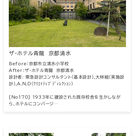
ザ・ホテル青龍 京都清水
Before：京都市立清水小学校
After：ザ・ホテル青龍 京都清水
設計者: 東急設計コンサルタント（基本設計）,大林組（実施設
計）,A.N.D（ｸﾘｴｲﾃｨﾌﾞﾃﾞｨﾚｸｼｮﾝ）
[No170] 1933年に建設された既存校舎を生かしなが
ら、ホテルにコンバージ…