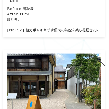
fumi
Before：郵便局
After：fumi
設計者:
[No152] 極力手を加えず郵便局の気配を残し花屋さんに