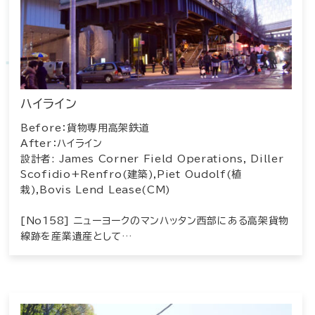
ハイライン
Before：貨物専用高架鉄道
After：ハイライン
設計者: James Corner Field Operations, Diller
Scofidio+Renfro(建築),Piet Oudolf(植
栽),Bovis Lend Lease(CM)
[No158] ニューヨークのマンハッタン西部にある高架貨物
線跡を産業遺産として…