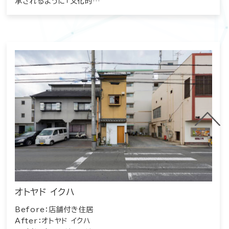
承されるように「文化的…
オトヤド イクハ
Before：店舗付き住居
After：オトヤド イクハ