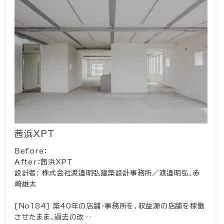
茜浜XPT
Before：
After：茜浜XPT
設計者: 株式会社渡邉明弘建築設計事務所／渡邉明弘、赤
崎雄太
[No184] 築40年の店舗・事務所を、収益源の店舗を稼働
させたまま、過去の改…