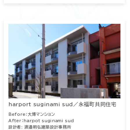
harport suginami sud／永福町共同住宅
Before：大博マンション
After：harpot suginami sud
設計者: 渡邉明弘建築設計事務所