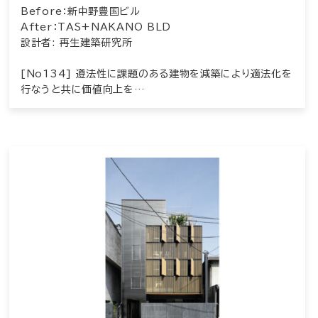
Before：新中野豊国ビル
After：TAS+NAKANO BLD
設計者: 再生建築研究所
[No134] 遵法性に課題のある建物を減築により適法化を
行なうと共に価値向上を…