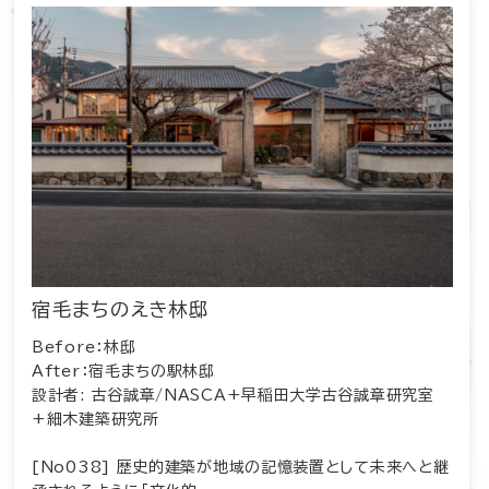
宿毛まちのえき林邸
Before：林邸
After：宿毛まちの駅林邸
設計者: 古谷誠章/NASCA+早稲田大学古谷誠章研究室
+細木建築研究所
[No038] 歴史的建築が地域の記憶装置として未来へと継