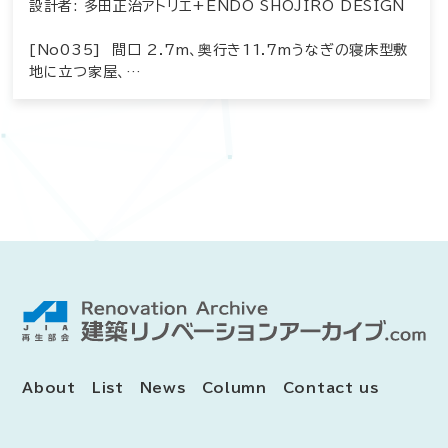
設計者: 多田正治アトリエ+ENDO SHOJIRO DESIGN
[No035] 間口 2.7m、奥行き11.7mうなぎの寝床型敷
地に立つ家屋、…
About
List
News
Column
Contact us