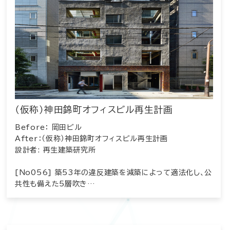
（仮称）神田錦町オフィスビル再生計画
Before： 岡田ビル
After：（仮称）神田錦町オフィスビル再生計画
設計者: 再生建築研究所
[No056] 築53年の違反建築を減築によって適法化し、公
共性も備えた5層吹き…