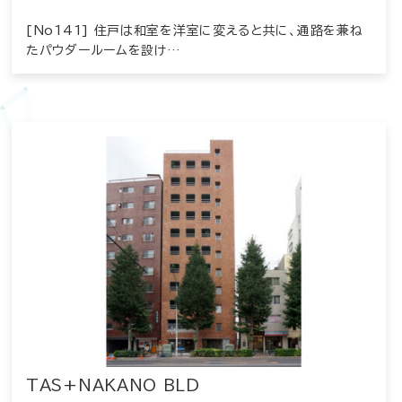
[No141] 住戸は和室を洋室に変えると共に、通路を兼ね
たパウダールームを設け…
TAS+NAKANO BLD