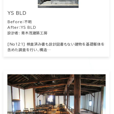
YS BLD
Before：不明
After：YS BLD
設計者: 青木茂建築工房
[No121] 検査済み書も設計図書もない建物を基礎躯体を
含めた調査を行い、構造…