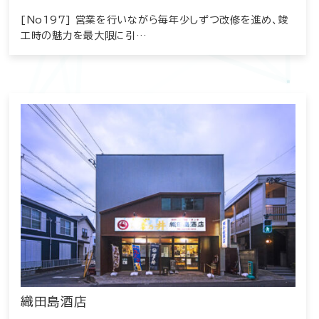
[No197] 営業を行いながら毎年少しずつ改修を進め、竣
工時の魅力を最大限に引…
織田島酒店