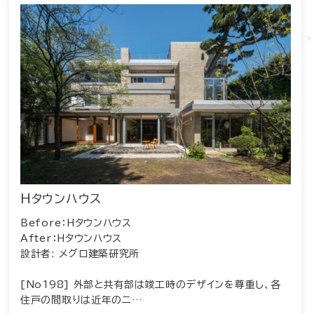
Hタウンハウス
Before：Hタウンハウス
After：Hタウンハウス
設計者: メグロ建築研究所
[No198] 外部と共有部は竣工時のデザインを尊重し、各
住戸の間取りは近年のニ…