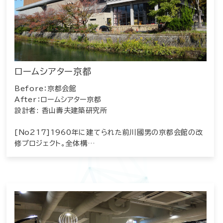
ロームシアター京都
Before：京都会館
After：ロームシアター京都
設計者: 香山壽夫建築研究所
[No217]1960年に建てられた前川國男の京都会館の改
修プロジェクト。全体構…