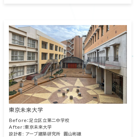
東京未来大学
Before：足立区立第二中学校
After：東京未来大学
設計者: アーブ建築研究所 圓山彬雄