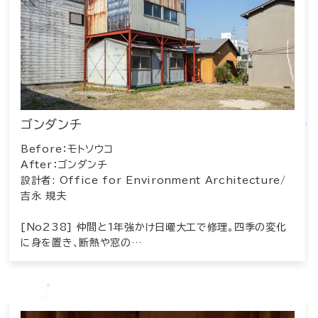
ゴンダンチ
Before：モトソウコ
After：ゴンダンチ
設計者: Office for Environment Architecture/
吉永 規夫
[No238] 仲間と1年強かけ日曜大工で修理。四季の変化
に身を置き、断熱や窓の…