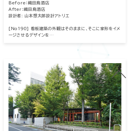
Before：織田島酒店
After：織田島酒店
設計者: 山本想太郎設計アトリエ
[No190] 看板建築の外観はそのままに、そこに家形をイメ
ージさせるデザインを…