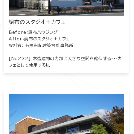
調布のスタジオ＋カフェ
Before：調布ハウジング
After：調布のスタジオ＋カフェ
設計者: 石黒由紀建築設計事務所
[No222] 木造建物の内部に大きな空間を確保する・・・カ
フェとして使用する以…