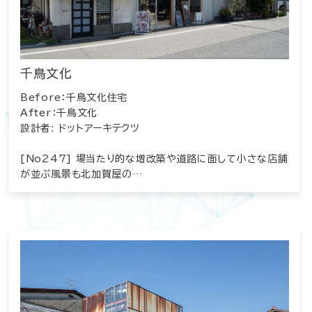
千鳥文化
Before：千鳥文化住宅
After：千鳥文化
設計者: ドットアーキテクツ
[No247] 場当たり的な増改築や道路に面して小さな店舗
が並ぶ風景も北加賀屋の…