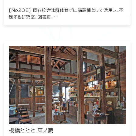
[No232] 既存校舎は解体せずに講義棟として活用し、不
足する研究室、図書館、…
板橋ととと 東ノ蔵