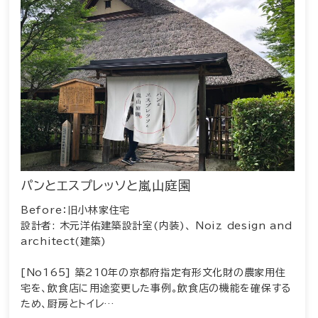
パンとエスプレッソと嵐山庭園
Before：旧小林家住宅
設計者: 木元洋佑建築設計室(内装)、 Noiz design and
architect(建築)
[No165] 築210年の京都府指定有形文化財の農家用住
宅を、飲食店に用途変更した事例。飲食店の機能を確保する
ため、厨房とトイレ…