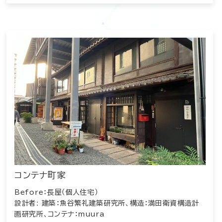
コンテナ町家
Before：長屋（個人住宅）
設計者: 建築：魚谷繁礼建築研究所、構造：満田衛資構造計
画研究所、コンテナ：muura