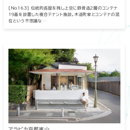
[No163] 伝統的長屋を残し上空に鉄骨造2層のコンテナ
19基を設置した複合テナント施設。木造町家とコンテナの混
在という不思議な…
アラビカ京都嵐山