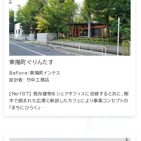
東陽町ぐりんたす
Before：東陽町インテス
設計者: 竹中工務店
[No187] 既存建物をシェアオフィスに改修すると共に、樹
木で囲まれた広場と新設したカフェにより事業コンセプトの
「まちにひらく」…