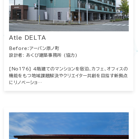
Atle DELTA
Before：アーバン原ノ町
設計者: あくび建築事務所 (協力)
[No176] ４階建てのマンションを宿泊、カフェ、オフィスの
機能をもつ地域課題解決やクリエイター共創を目指す新拠点
にリノベーショ…