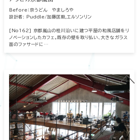
Before：京うどん やましろや
設計者: Puddle/加藤匡毅,エルソンリン
[No162] 京都嵐山の桂川沿いに建つ平屋の和風店舗をリ
ノベーションしたカフェ。既存の壁を取り払い、大きなガラス
面のファサードに…