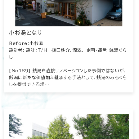
小杉湯となり
Before：小杉湯
設計者: 設計：T/H 樋口耕介、瀧翠、 企画・運営：銭湯ぐら
し
[No189] 銭湯を直接リノベーションした事例ではないが、
銭湯に新たな価値加え継承する手法として、銭湯のあるくら
しを提供できる場…