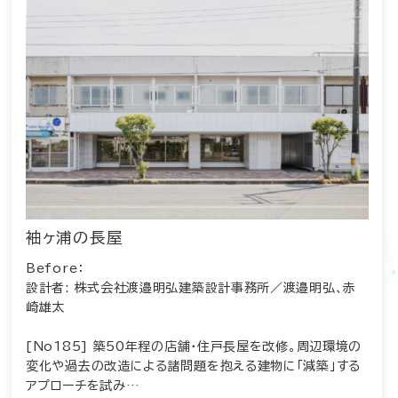
袖ヶ浦の長屋
Before：
設計者: 株式会社渡邉明弘建築設計事務所／渡邉明弘、赤
崎雄太
[No185] 築50年程の店舗・住戸長屋を改修。周辺環境の
変化や過去の改造による諸問題を抱える建物に「減築」する
アプローチを試み…