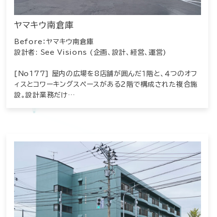
ヤマキウ南倉庫
Before：ヤマキウ南倉庫
設計者: See Visions (企画、設計、経営、運営)
[No177] 屋内の広場を8店舗が囲んだ１階と、４つのオフ
ィスとコワーキングスペースがある２階で構成された複合施
設。設計業務だけ…