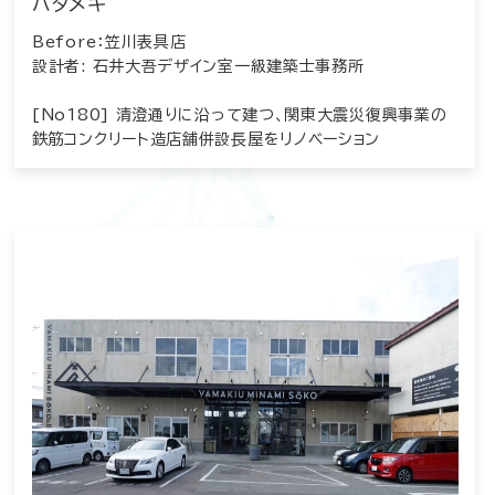
ハタメキ
Before：笠川表具店
設計者: 石井大吾デザイン室一級建築士事務所
[No180] 清澄通りに沿って建つ、関東大震災復興事業の
鉄筋コンクリート造店舗併設長屋をリノベーション