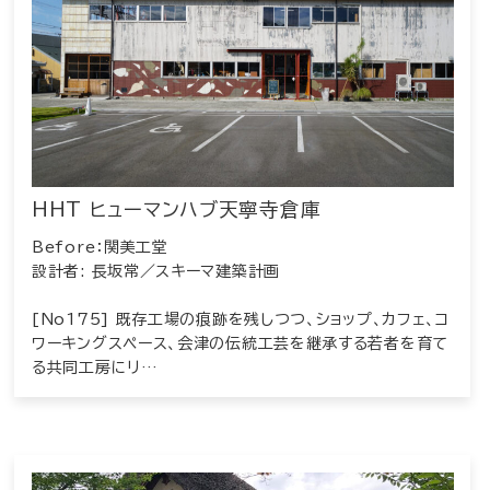
HHT ヒューマンハブ天寧寺倉庫
Before：関美工堂
設計者: 長坂常／スキーマ建築計画
[No175] 既存工場の痕跡を残しつつ、ショップ、カフェ、コ
ワーキングスペース、会津の伝統工芸を継承する若者を育て
る共同工房にリ…