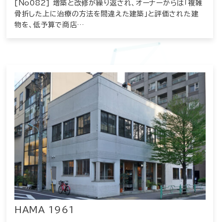
[No082] 増築と改修が繰り返され、オーナーからは「複雑
骨折した上に治療の方法を間違えた建築」と評価された建
物を、低予算で商店…
HAMA 1961