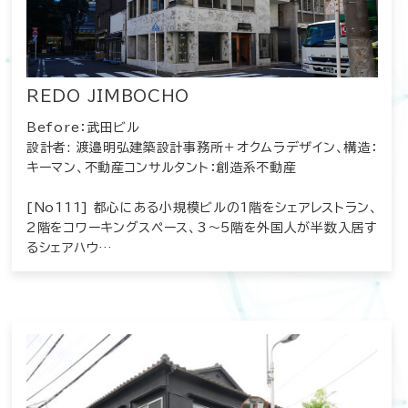
REDO JIMBOCHO
Before：武田ビル
設計者: 渡邉明弘建築設計事務所＋オクムラデザイン、構造：
キーマン、不動産コンサルタント：創造系不動産
[No111] 都心にある小規模ビルの1階をシェアレストラン、
2階をコワーキングスペース、3～5階を外国人が半数入居す
るシェアハウ…