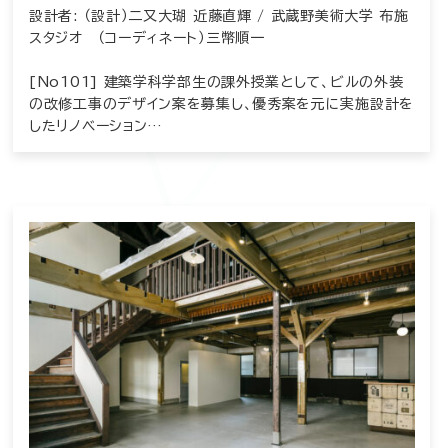
設計者: （設計）二又大瑚 近藤直輝 / 武蔵野美術大学 布施
スタジオ （コーディネート）三幣順一
[No101] 建築学科学部生の課外授業として、ビルの外装
の改修工事のデザイン案を募集し、優秀案を元に実施設計を
したリノベーション…