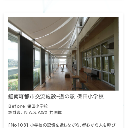
鋸南町都市交流施設ｰ道の駅 保田小学校
Before：保田小学校
設計者: N.A.S.A設計共同体
[No103] 小学校の記憶を遺しながら、都心から人を呼び