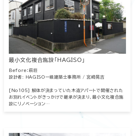
最小文化複合施設「HAGISO」
Before：萩荘
設計者: HAGISO一級建築士事務所 / 宮崎晃吉
[No105] 解体が決まっていた木造アパートで開催された
お別れイベントがきっかけで継承が決まり、最小文化複合施
設にリノベーション…