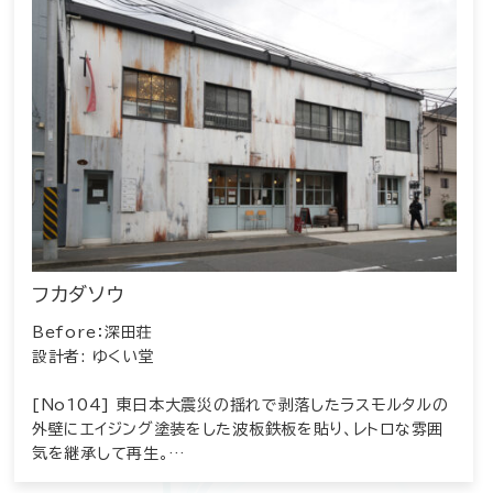
フカダソウ
Before：深田荘
設計者: ゆくい堂
[No104] 東日本大震災の揺れで剥落したラスモルタルの
外壁にエイジング塗装をした波板鉄板を貼り、レトロな雰囲
気を継承して再生。…