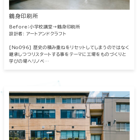
鶴身印刷所
Before：小学校講堂→鶴身印刷所
設計者: アートアンドクラフト
[No096] 歴史の積み重ねをリセットしてしまうのではなく
継承しつつリスタートする事をテーマに工場をものづくりと
学びの場へリノベ…