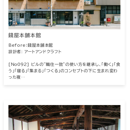
錢屋本舗本館
Before：錢屋本舗本館
設計者: アートアンドクラフト
[No092] ビルの”職住一致”の使い方を継承し、「働く」「食
う」「寝る」「集まる」「つくる」のコンセプトの下に生まれ変わ
った複…